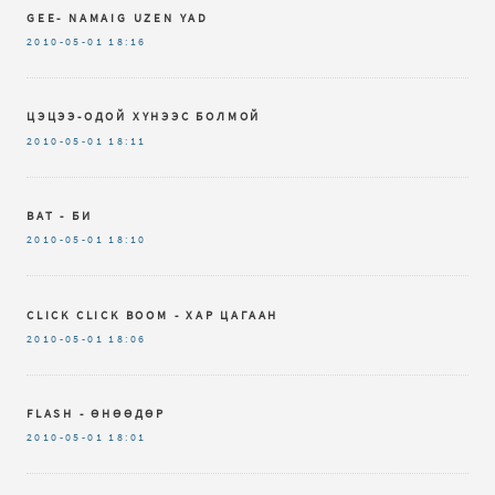
GEE- NAMAIG UZEN YAD
2010-05-01
18:16
ЦЭЦЭЭ-ОДОЙ ХҮНЭЭС БОЛМОЙ
2010-05-01
18:11
BAT - БИ
2010-05-01
18:10
CLICK CLICK BOOM - ХАР ЦАГААН
2010-05-01
18:06
FLASH - ӨНӨӨДӨР
2010-05-01
18:01