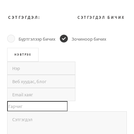
СЭТГЭГДЭЛ:
СЭТГЭГДЭЛ БИЧИХ
Бүртгэлээр бичих
Зочиноор бичих