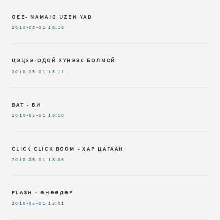
GEE- NAMAIG UZEN YAD
2010-05-01
18:16
ЦЭЦЭЭ-ОДОЙ ХҮНЭЭС БОЛМОЙ
2010-05-01
18:11
BAT - БИ
2010-05-01
18:10
CLICK CLICK BOOM - ХАР ЦАГААН
2010-05-01
18:06
FLASH - ӨНӨӨДӨР
2010-05-01
18:01