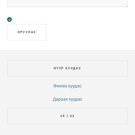
ОРУУЛАХ
НҮҮР ХУУДАС
Өмнөх хуудас
Дараах хуудас
14 / 21