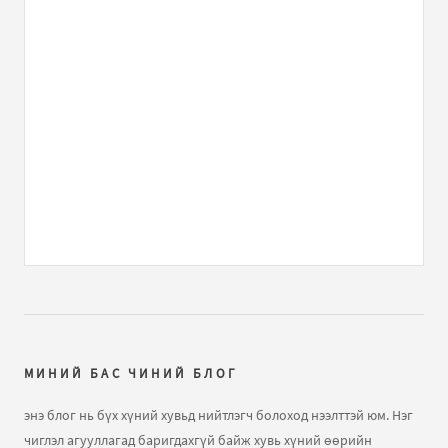
МИНИЙ БАС ЧИНИЙ БЛОГ
энэ блог нь бүх хүний хувьд нийтлэгч болоход нээлттэй юм. Нэг
чиглэл агууллагад баригдахгүй байж хувь хүний өөрийн