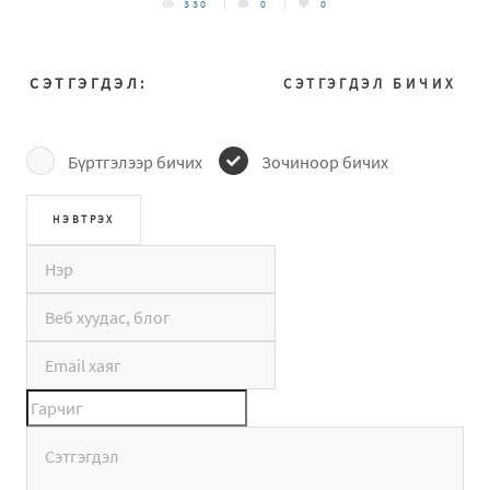
330
0
0
СЭТГЭГДЭЛ:
СЭТГЭГДЭЛ БИЧИХ
Бүртгэлээр бичих
Зочиноор бичих