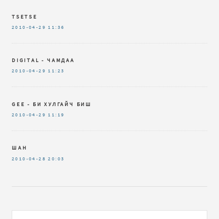
TSETSE
2010-04-29
11:36
DIGITAL - ЧАМДАА
2010-04-29
11:23
GEE - БИ ХУЛГАЙЧ БИШ
2010-04-29
11:19
ШАН
2010-04-28
20:03