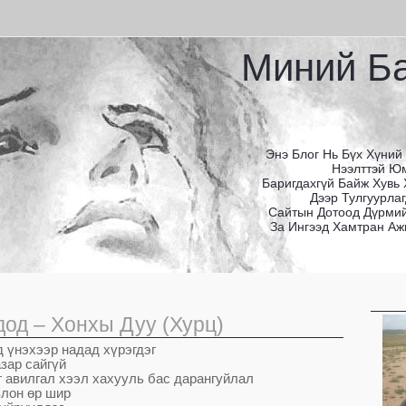
Миний Б
Энэ Блог Нь Бүх Хүний
Нээлттэй Юм
Баригдахгүй Байж Хувь
Дээр Тулгуурлаг
Сайтын Дотоод Дүрмий
За Ингээд Хамтран Аж
дод – Хонхы Дуу (Хурц)
д
ү
нэхээр надад х
ү
рэгдэг
зар сайг
ү
й
г авилгал хээл хахууль бас дарангуйлал
влон
ө
р шир